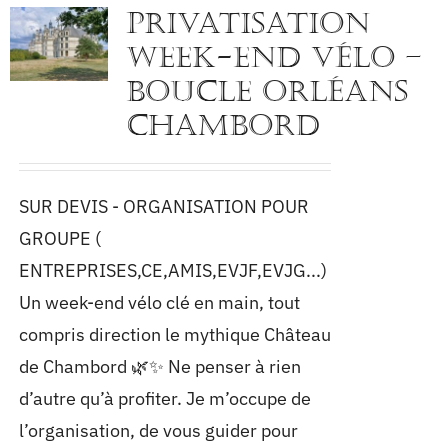
PRIVATISATION
WEEK-END VÉLO –
BOUCLE ORLÉANS
CHAMBORD
SUR DEVIS - ORGANISATION POUR
GROUPE (
ENTREPRISES,CE,AMIS,EVJF,EVJG...)
Un week-end vélo clé en main, tout
compris direction le mythique Château
de Chambord 🌿✨ Ne penser à rien
d’autre qu’à profiter. Je m’occupe de
l’organisation, de vous guider pour