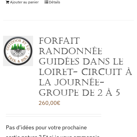
Ajouter au panier
Détails
FORFAIT
RANDONNÉE
GUIDÉES DANS LE
LOIRET- CIRCUIT à
la journée-
Groupe de 2 à 5
260,00
€
Pas d’idées pour votre prochaine