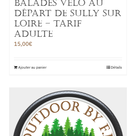
BALADES VÉLO au
départ de Sully sur
Loire – TARIF
ADULTE
15,00
€
Ajouter au panier
Détails