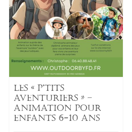
Les « p’tits
aventuriers » –
Animation pour
enfants 6-10 ans