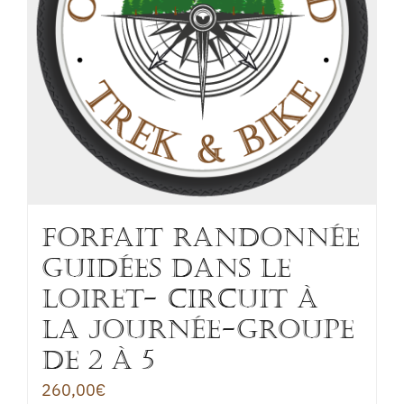
FORFAIT RANDONNÉE
GUIDÉES DANS LE
LOIRET- CIRCUIT à
la journée-Groupe
de 2 à 5
260,00
€