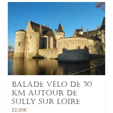
BALADE VÉLO de 30
km autour de
SULLY sur LOIRE
22,00
€