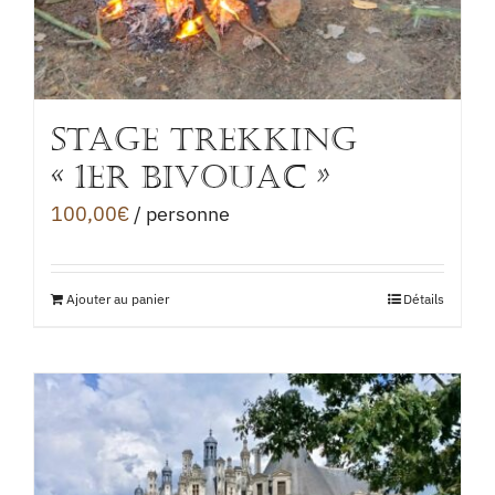
STAGE TREKKING
« 1er BIVOUAC »
100,00
€
/ personne
Ajouter au panier
Détails