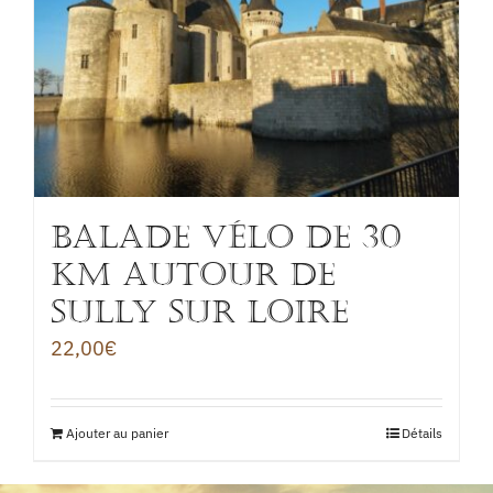
BALADE VÉLO de 30
km autour de
SULLY sur LOIRE
22,00
€
Ajouter au panier
Détails