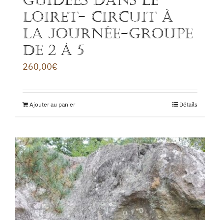
GUIDÉES DANS LE
LOIRET- CIRCUIT à
la journée-Groupe
de 2 à 5
260,00
€
Ajouter au panier
Détails