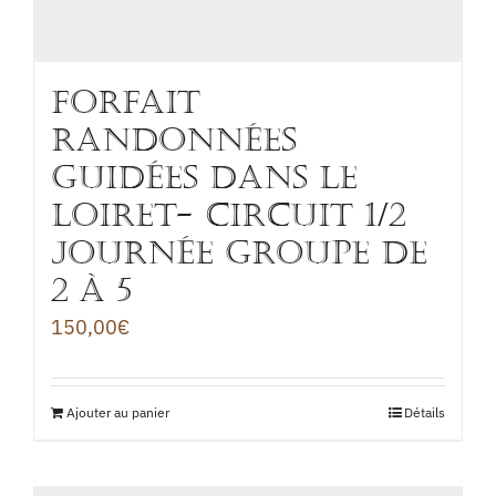
FORFAIT
RANDONNÉES
GUIDÉES DANS LE
LOIRET- Circuit 1/2
journée groupe de
2 à 5
150,00
€
Ajouter au panier
Détails