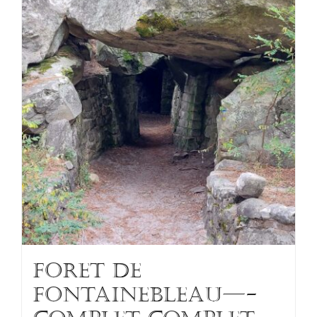
FORET DE
fontainebleau—-