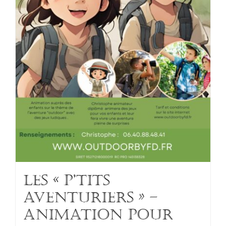
Les « p’tits
aventuriers » –
Animation pour