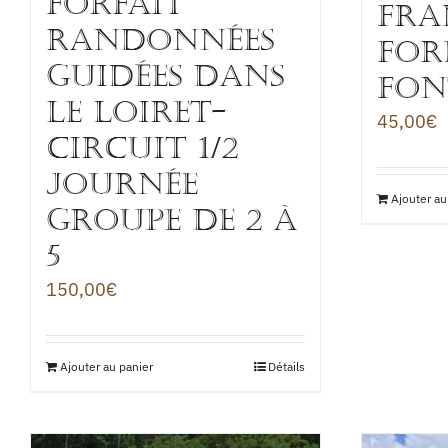
FORFAIT
FRA
RANDONNÉES
FOR
GUIDÉES DANS
FON
LE LOIRET-
45,00
€
Circuit 1/2
journée
Ajouter au
groupe de 2 à
5
150,00
€
Ajouter au panier
Détails