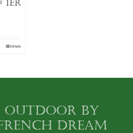
 1er
Détails
OUTDOOR BY
FRENCH DREAM