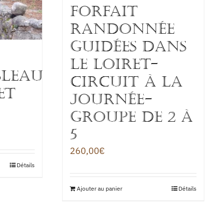
FORFAIT
RANDONNÉE
GUIDÉES DANS
LE LOIRET-
bleau
CIRCUIT à la
ET
journée-
Groupe de 2 à
5
260,00
€
Détails
Ajouter au panier
Détails