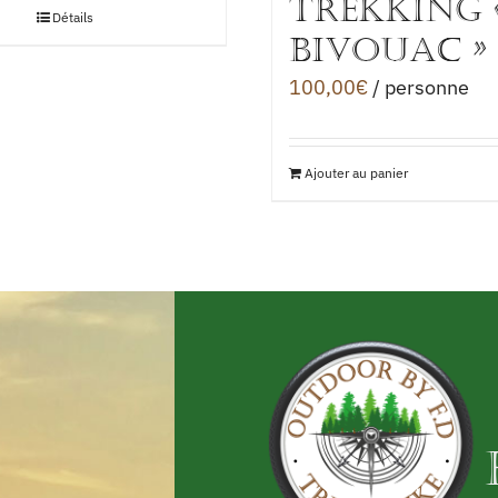
TREKKING «
Détails
BIVOUAC »
100,00
€
/ personne
Ajouter au panier