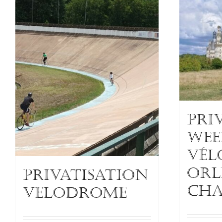
PRI
WEE
VÉL
ORL
PRIVATISATION
CH
VELODROME