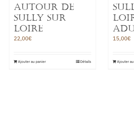
autour de
Sul
SULLY sur
Loi
LOIRE
ADU
22,00
€
15,00
€
Ajouter au panier
Détails
Ajouter au