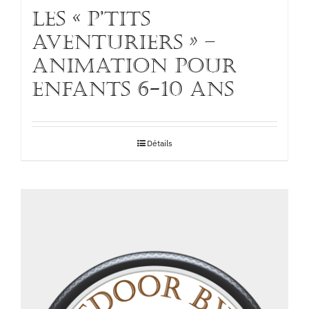
Les « p’tits
aventuriers » –
Animation pour
enfants 6-10 ans
Détails