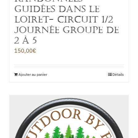
GUIDÉES DANS LE
LOIRET- Circuit 1/2
journée groupe de
2 à 5
150,00
€
Ajouter au panier
Détails