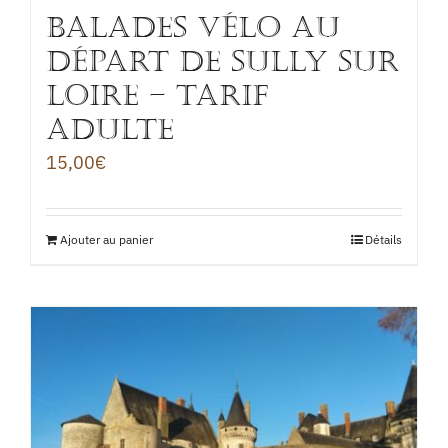
BALADES VÉLO au
départ de Sully sur
Loire – TARIF
ADULTE
15,00
€
Ajouter au panier
Détails