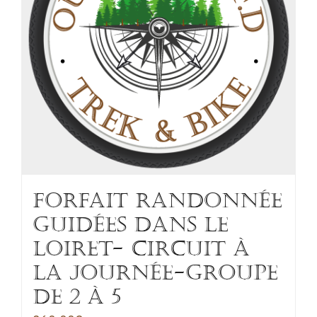
FORFAIT RANDONNÉE
GUIDÉES DANS LE
LOIRET- CIRCUIT à
la journée-Groupe
de 2 à 5