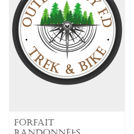
FORFAIT
RANDONNÉES