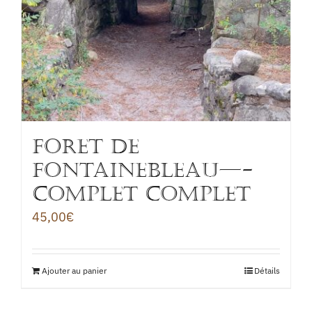
FORET DE
fontainebleau—-
COMPLET COMPLET
45,00
€
Ajouter au panier
Détails