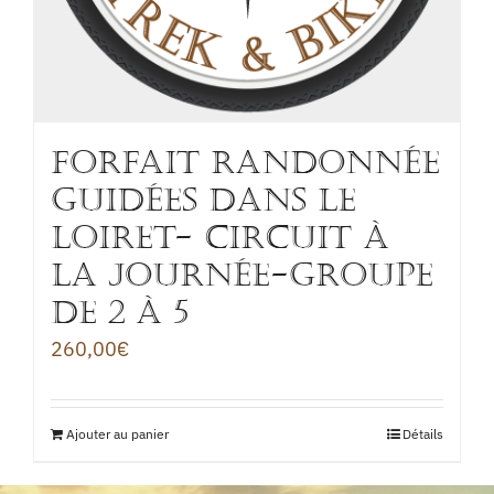
FORFAIT RANDONNÉE
GUIDÉES DANS LE
LOIRET- CIRCUIT à
la journée-Groupe
de 2 à 5
260,00
€
Ajouter au panier
Détails