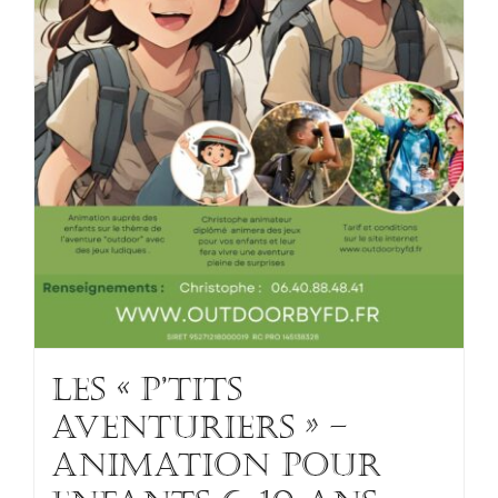
Les « p’tits
aventuriers » –
Animation pour