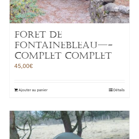
FORET DE
fontainebleau—-
COMPLET COMPLET
45,00
€
Ajouter au panier
Détails