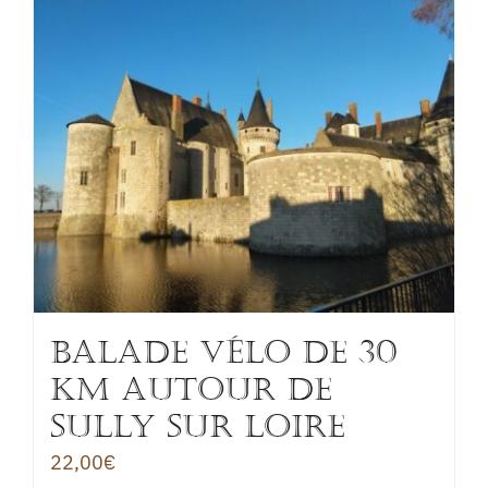
BALADE VÉLO de 30
km autour de
SULLY sur LOIRE
22,00
€