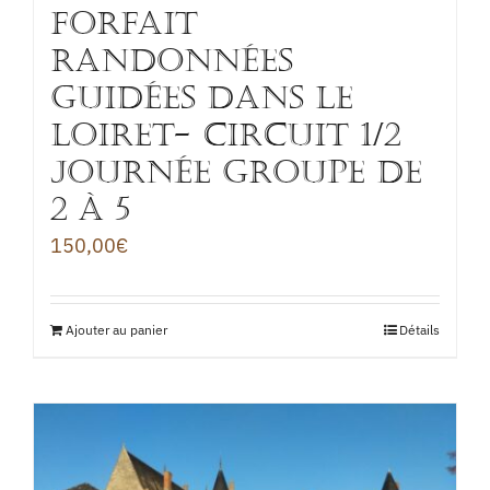
FORFAIT
RANDONNÉES
GUIDÉES DANS LE
LOIRET- Circuit 1/2
journée groupe de
2 à 5
150,00
€
Ajouter au panier
Détails