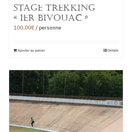
STAGE TREKKING
« 1er BIVOUAC »
100,00
€
/ personne
Ajouter au panier
Détails