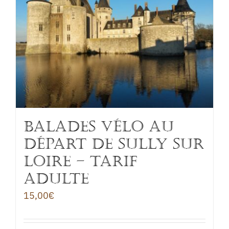
BALADES VÉLO au
départ de Sully sur
Loire – TARIF
ADULTE
15,00
€