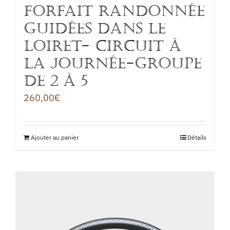
FORFAIT RANDONNÉE
GUIDÉES DANS LE
LOIRET- CIRCUIT à
la journée-Groupe
de 2 à 5
260,00
€
Ajouter au panier
Détails