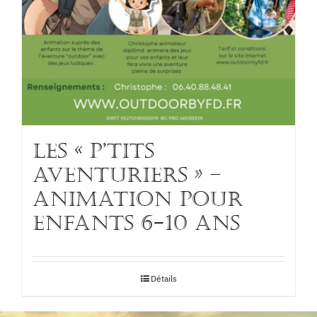
Les « p’tits
aventuriers » –
Animation pour
enfants 6-10 ans
Détails