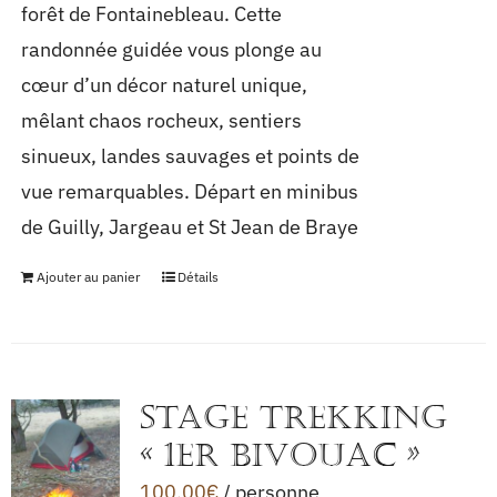
forêt de Fontainebleau. Cette
randonnée guidée vous plonge au
cœur d’un décor naturel unique,
mêlant chaos rocheux, sentiers
sinueux, landes sauvages et points de
vue remarquables. Départ en minibus
de Guilly, Jargeau et St Jean de Braye
Ajouter au panier
Détails
STAGE TREKKING
« 1er BIVOUAC »
100,00
€
/ personne