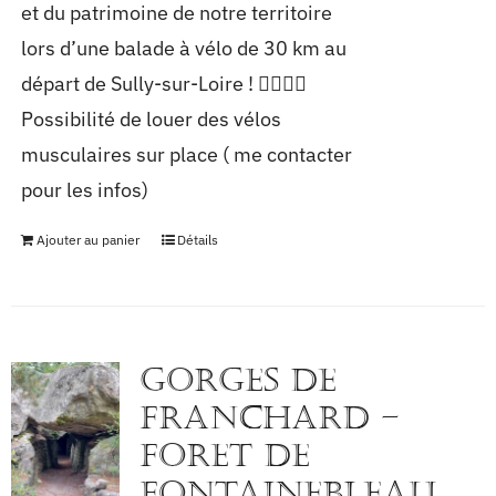
et du patrimoine de notre territoire
lors d’une balade à vélo de 30 km au
départ de Sully-sur-Loire ! 🚴‍♀️🚴‍♂️
Possibilité de louer des vélos
musculaires sur place ( me contacter
pour les infos)
Ajouter au panier
Détails
GORGES DE
FRANCHARD –
FORET DE
FONTAINEBLEAU