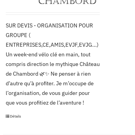
CHAMBORD
SUR DEVIS - ORGANISATION POUR
GROUPE (
ENTREPRISES,CE,AMIS,EVJF,EVJG...)
Un week-end vélo clé en main, tout
compris direction le mythique Château
de Chambord 🌿✨ Ne penser à rien
d’autre qu’à profiter. Je m’occupe de
l’organisation, de vous guider pour
que vous profitiez de l’aventure !
Détails