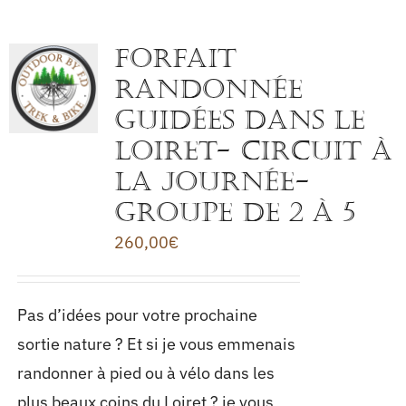
FORFAIT
RANDONNÉE
GUIDÉES DANS LE
LOIRET- CIRCUIT à
la journée-
Groupe de 2 à 5
260,00
€
Pas d’idées pour votre prochaine
sortie nature ? Et si je vous emmenais
randonner à pied ou à vélo dans les
plus beaux coins du Loiret ? je vous